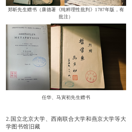
郑昕先生赠书（康德著《纯粹理性批判》1787年版，有
批注）
任华、马寅初先生赠书
2.国立北京大学、西南联合大学和燕京大学等大
学图书馆旧藏