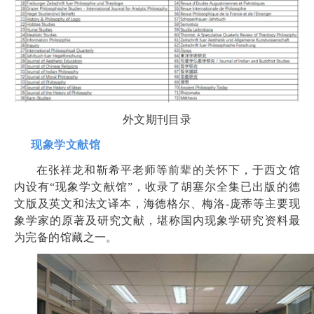
外文期刊目录
现象学文献馆
在张祥龙和靳希平老师等前辈的关怀下，于西文馆
内设有“现象学文献馆”，收录了胡塞尔全集已出版的德
文版及英文和法文译本，海德格尔、梅洛-庞蒂等主要现
象学家的原著及研究文献，堪称国内现象学研究资料最
为完备的馆藏之一。