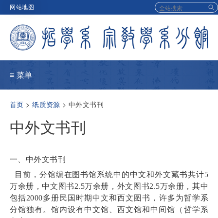
Skip
网站地图
to
main
navigation
≡ 菜单
面
首页
纸质资源
中外文书刊
包
中外文书刊
屑
一、中外文书刊
目前，
分馆编在图书馆系统中的中文和外文藏书共计
5
万余册，中文图书2.5万余册，外文图书2.5万余册，其中
包括
2000
多册民国时期中文和西文图书，许多为哲学系
分馆独有。馆内设有中文馆、西文馆和中间馆（哲学系