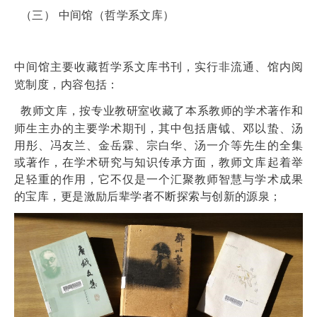
（三）
中间馆（哲学系文库）
中间馆主要收藏哲学系文库书刊，实行非流通、馆内阅
览制度，内容包括：
教师文库，
按专业教研室收藏了本系教师的学术著作和
师生主办的主要学术期刊，其中包括唐钺、邓以蛰、汤
用彤、冯友兰、金岳霖、宗白华、汤一介等先生的全集
或著作，在学术研究与知识传承方面，教师文库起着举
足轻重的作用，它不仅是一个汇聚教师智慧与学术成果
的宝库，更是激励后辈学者不断探索与创新的源泉；