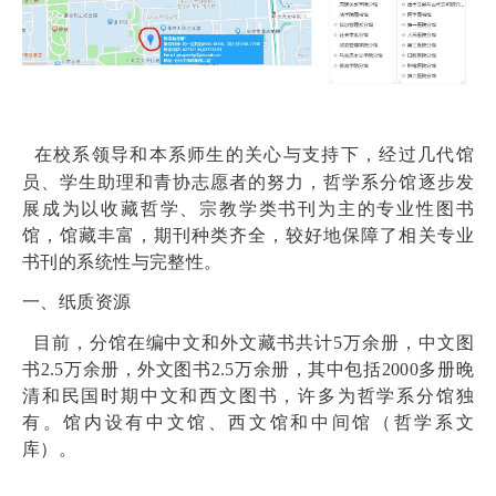
在校系领导和本系师生的关心与支持下，经过几代馆
员、学生助理和青协志愿者的努力，哲学系分馆逐步发
展成为以收藏哲学、宗教学类书刊为主的专业性图书
馆，馆藏丰富，期刊种类齐全，较好地保障了相关专业
书刊的系统性与完整性。
一、纸质资源
目前，
分馆在编中文和外文藏书共计
5万余册，中文图
书2.5万余册，外文图书2.5万余册，其中包括2
000
多册晚
清和民国时期中文和西文图书，许多为哲学系分馆独
有。馆内设有中文馆、西文馆和中间馆（哲学系文
库）。