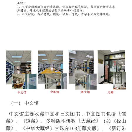
（一）
中文馆
中文馆
主要收藏中文和日文图书，中文图书包括《儒
藏》、《道藏》、多种版本佛教《大藏经》
（如《径山
藏》、《中华大藏经》甘珠尔
108
册藏文版）
、
《新订朱