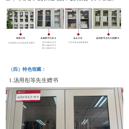
（四）特色馆藏：
1.汤用彤等先生赠书