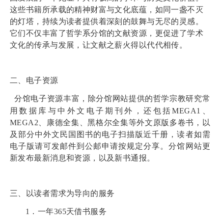
这些书籍所承载的精神财富与文化底蕴，如同一盏不灭
的灯塔，持续为读者提供着深刻的鼓舞与无尽的灵感。
它们不仅丰富了哲学系分馆的文献资源，更促进了学术
文化的传承与发展，让文献之薪火得以代代相传。
二、电子资源
分馆电子资源丰富，除分馆网站提供的哲学宗教研究常
用数据库与中外文电子期刊外，还包括MEGA1、
MEGA2、康德全集、黑格尔全集等外文原版多卷书，以
及部分中外文民国图书的电子扫描版近千册，读者如需
电子版请可发邮件到公邮申请按规定分享。分馆网站更
新发布最新消息和资源，以及新书通报。
三、以读者需求为导向的服务
1
．一年365天借书服务