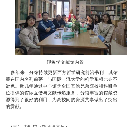
现象学文献馆内景
多年来，分馆持续更新西方哲学研究前沿书刊，其馆
藏在国内名列前茅，与
国际一流大学的哲学系相比亦不
逊色
。近几年通过中心馆为全国其他兄弟院校和科研单
位提供的馆际互借与文献传递服务，分馆丰富的馆藏资
源得到了很好的利用，为高校间的资源共享做出了突出
的贡献。
（三）
中间馆（哲学系文库）