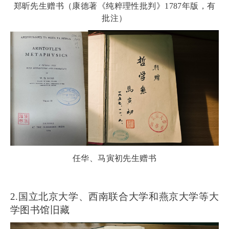
郑昕先生赠书（康德著《纯粹理性批判》1787年版，有
批注）
任华、马寅初先生赠书
2.国立北京大学、西南联合大学和燕京大学等大
学图书馆旧藏