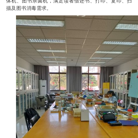
体机、图书杀菌机，满足读者借还书、打印、复印、扫
描及图书消毒需求。