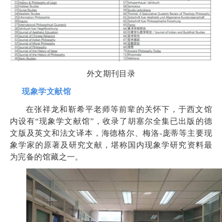
外文期刊目录
现象学文献馆
在张祥龙和靳希平老师等前辈的关怀下，于西文馆
内设有“现象学文献馆”，收录了胡塞尔全集已出版的德
文版及英文和法文译本，海德格尔、梅洛-庞蒂等主要现
象学家的原著及研究文献，堪称国内现象学研究资料最
为完备的馆藏之一。