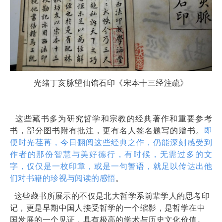
光绪丁亥脉望仙馆石印《宋本十三经注疏》
这些藏书多为研究哲学和宗教的经典著作和重要参考
书，部分图书附有批注，更有名人签名题写的赠书。
即
便时光荏苒，今日翻阅这些经典之作，仍能深刻感受到
作者的那份智慧与美好德行，有时候，无需过多的文
字，仅仅是一枚印章，或是一句警语，就足以传达出他
们对书籍的珍视与阅读的感悟
。
这些藏书所展示的不仅是北大哲学系前辈学人的思考印
记，更是早期中国人接受哲学的一个缩影，是哲学在中
国发展的一个见证，具有极高的学术与历史文化价值。