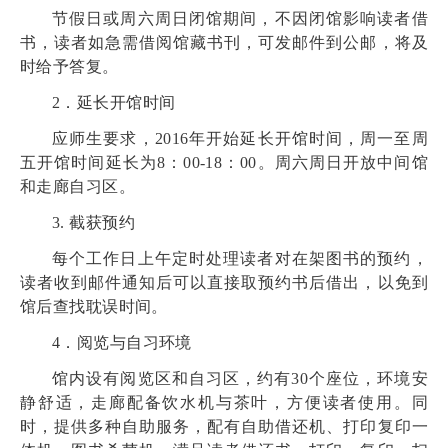
节假日或周六周日闭馆期间，不因闭馆影响读者借
书，读者如急需借阅馆藏书刊，可发邮件到公邮，将及
时给予答复。
2
．延长开馆时间
应师生要求，2016年开始延长开馆时间，周一至周
五开馆时间延长为8：00-18：00。周六周日开放中间馆
和走廊自习区。
3. 截获预约
每个工作日上午定时处理读者对在架图书的预约，
读者收到邮件通知后可以直接取预约书后借出，以免到
馆后查找耽误时间。
4
．阅览与自习环境
馆内设有阅览区和自习区，约有30个座位，环境安
静舒适，走廊配备饮水机与茶叶，方便读者使用。同
时，提供多种自助服务，配有自助借还机、打印复印一