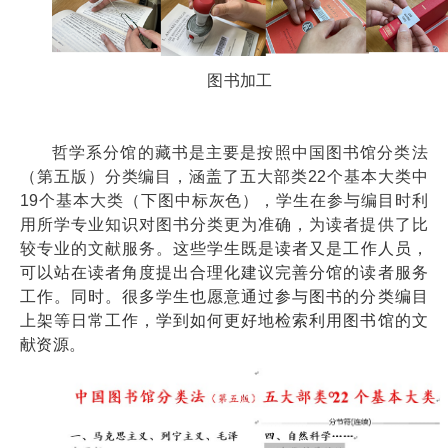
图书加工
哲学系分馆的藏书是主要是按照
中国图书馆分类法
（第五版）分类编目，涵盖了五大部类
22
个基本大类中
19
个基本大类（下图中标灰色），学生在参与编目时利
用所学专业知识对图书分类更为准确，为读者提供了比
较专业的文献服务。
这些学生既是读者又是工作人员，
可以站在读者角度提出合理化建议完善分馆的读者服务
工作。同时。很多学生也愿意通过参与图书的分类编目
上架等日常工作，学到如何更好地检索利用图书馆的文
献资源。