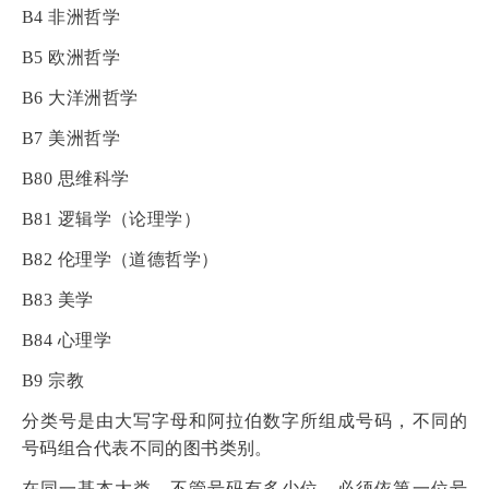
B4
非洲哲学
B5
欧洲哲学
B6
大洋洲哲学
B7
美洲哲学
B80
思维科学
B81
逻辑学（论理学）
B82
伦理学（道德哲学）
B83
美学
B84
心理学
B9
宗教
分类号是由大写字母和阿拉伯数字所组成号码，不同的
号码组合代表不同的图书类别。
在同一基本大类，不管号码有多少位，必须依第一位号