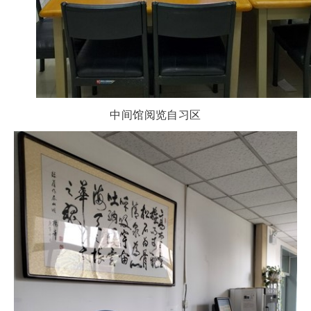
中间馆阅览自习区